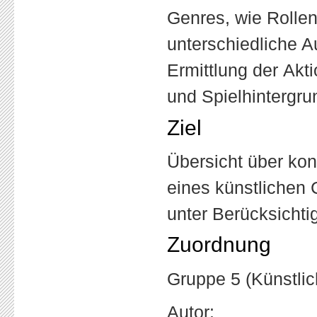
Genres, wie Rollen
unterschiedliche A
Ermittlung der Ak
und Spielhintergru
Ziel
Übersicht über kon
eines künstlichen 
unter Berücksichti
Zuordnung
Gruppe 5 (Künstlich
Autor: