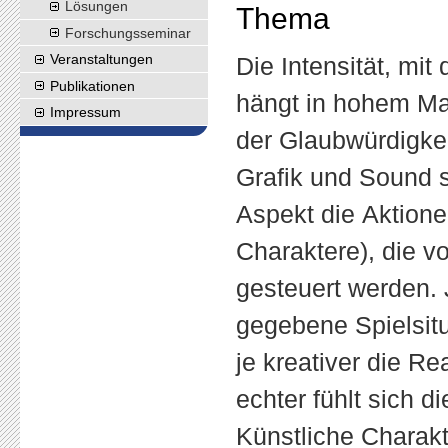
Lösungen
Thema
Forschungs
seminar
Veranstaltungen
Die Intensität, mit
Publikationen
hängt in hohem M
Impressum
der Glaubwürdigke
Grafik und Sound s
Aspekt die Aktion
Charaktere), die 
gesteuert werden. 
gegebene Spielsit
je kreativer die Re
echter fühlt sich d
Künstliche Charakt