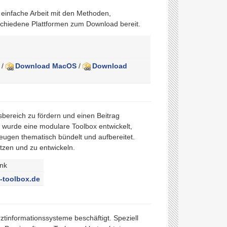
 einfache Arbeit mit den Methoden,
schiedene Plattformen zum Download bereit.
/
Download MacOS
/
Download
sbereich zu fördern und einen Beitrag
 wurde eine modulare Toolbox entwickelt,
ugen thematisch bündelt und aufbereitet.
ützen und zu entwickeln.
ink
-toolbox.de
tinformationssysteme beschäftigt. Speziell