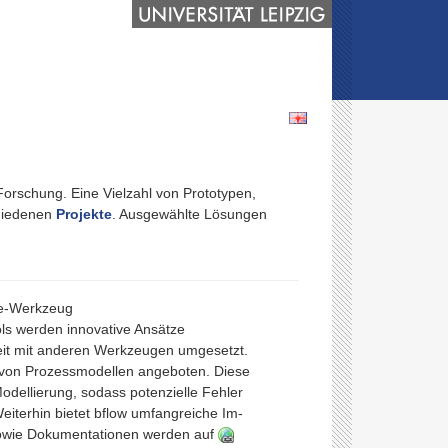
Forschung. Eine Vielzahl von Prototypen,
hiedenen
Projekte
. Ausgewählte Lösungen
rce-Werkzeug
ls werden innovative Ansätze
it mit anderen Werkzeugen umgesetzt.
g von Prozessmodellen angeboten. Diese
Modellierung, sodass potenzielle Fehler
eiterhin bietet bflow umfangreiche Im-
sowie Dokumentationen werden auf