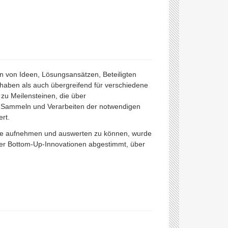
von Ideen, Lösungsansätzen, Beteiligten
orhaben als auch übergreifend für verschiedene
zu Meilensteinen, die über
as Sammeln und Verarbeiten der notwendigen
rt.
elle aufnehmen und auswerten zu können, wurde
der Bottom-Up-Innovationen abgestimmt, über